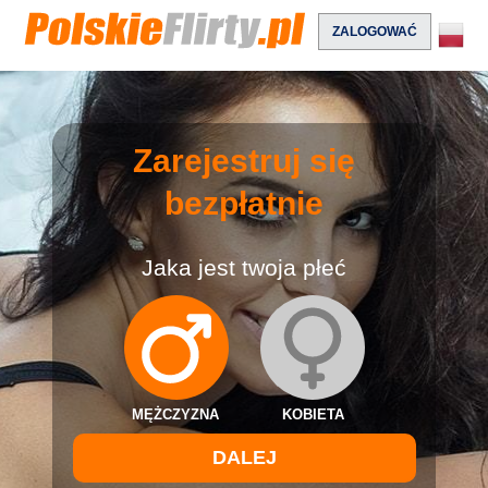
ZALOGOWAĆ
Zarejestruj się
bezpłatnie
Jaka jest twoja płeć
MĘŻCZYZNA
KOBIETA