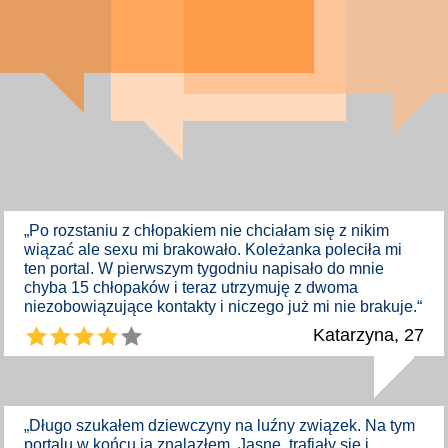
„Po rozstaniu z chłopakiem nie chciałam się z nikim
wiązać ale sexu mi brakowało. Koleżanka poleciła mi
ten portal. W pierwszym tygodniu napisało do mnie
chyba 15 chłopaków i teraz utrzymuję z dwoma
niezobowiązujące kontakty i niczego już mi nie brakuje.“
Katarzyna, 27
„Długo szukałem dziewczyny na luźny związek. Na tym
portalu w końcu ją znalazłem. Jasne, trafiały się i