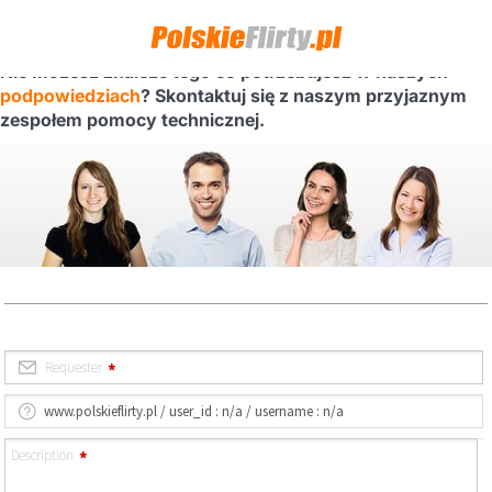
Nie możesz znaleźć tego co potrzebujesz w naszych
podpowiedziach
? Skontaktuj się z naszym przyjaznym
zespołem pomocy technicznej.